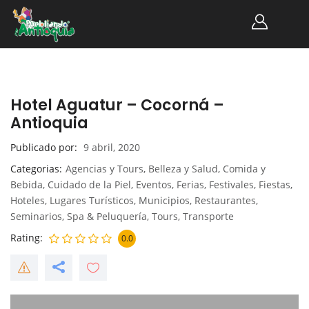
Hotel Aguatur – Cocorná –
Antioquia
Publicado por
9 abril, 2020
Categorias
Agencias y Tours
,
Belleza y Salud
,
Comida y
Bebida
,
Cuidado de la Piel
,
Eventos
,
Ferias
,
Festivales
,
Fiestas
,
Hoteles
,
Lugares Turísticos
,
Municipios
,
Restaurantes
,
Seminarios
,
Spa & Peluquería
,
Tours
,
Transporte
Rating
0.0