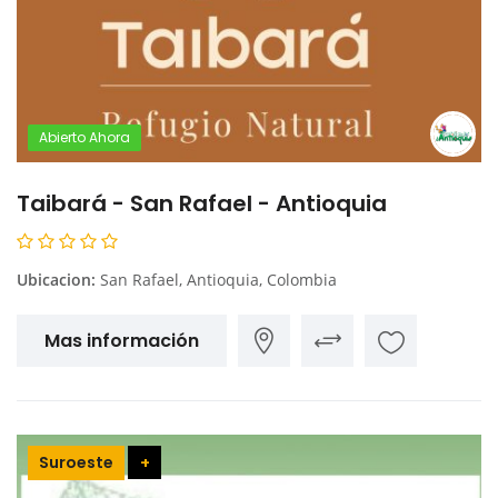
Abierto Ahora
Taibará - San Rafael - Antioquia
Ubicacion:
San Rafael, Antioquia, Colombia
Mas información
Suroeste
+