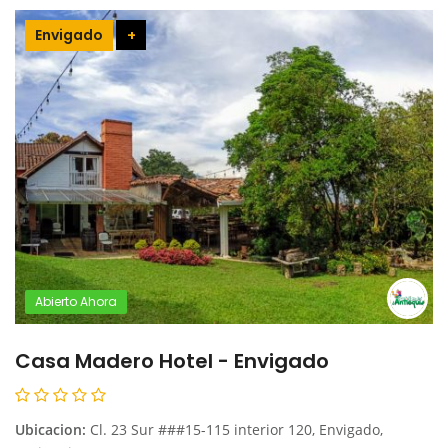
Envigado
+
Abierto Ahora
Casa Madero Hotel - Envigado
Ubicacion:
Cl. 23 Sur ###15-115 interior 120, Envigado,