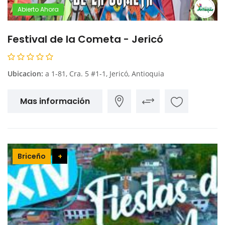
Abierto Ahora
Festival de la Cometa - Jericó
Ubicacion:
a 1-81, Cra. 5 #1-1, Jericó, Antioquia
Mas información
Briceño
+