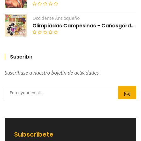
Occidente Antioqueño
Olimpiadas Campesinas - Cañasgordas - Antioquia
Suscribir
Suscríbase a nuestro boletín de actividades
Subscríbete