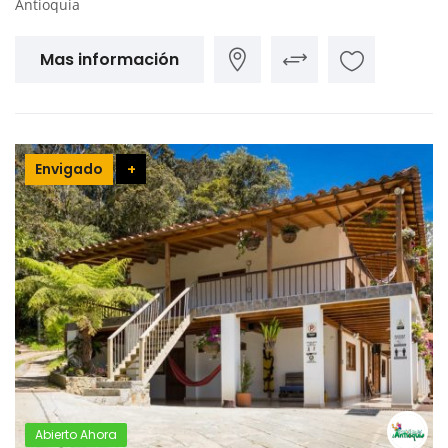
Antioquia
Mas información
Envigado
+
Abierto Ahora