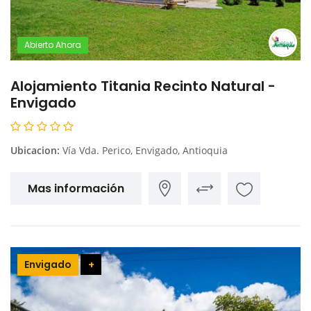
Abierto Ahora
Alojamiento Titania Recinto Natural -
Envigado
Ubicacion:
Vía Vda. Perico, Envigado, Antioquia
Mas información
Envigado
+