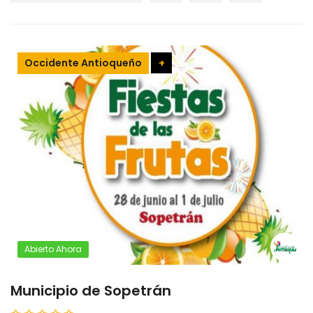
Occidente Antioqueño
+
Abierto Ahora
Municipio de Sopetrán