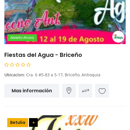
Abierto Ahora
Fiestas del Agua - Briceño
Ubicacion:
Cra. 6 #5-83 a 5-17, Briceño, Antioquia
Mas información
Betulia
+