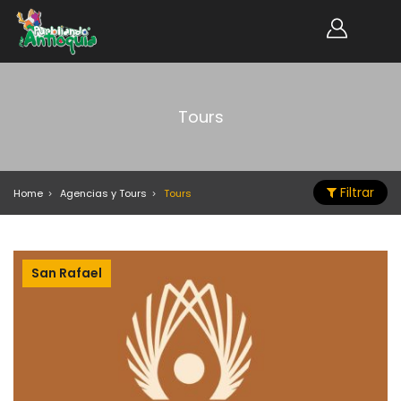
Tours
Filtrar
Home
Agencias y Tours
Tours
San Rafael