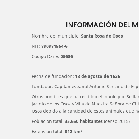
INFORMACIÓN DEL M
Nombre del municipio:
Santa Rosa de Osos
NIT:
890981554-6
Código Dane:
05686
Fecha de fundación:
18 de agosto de 1636
Fundador: Capitán español Antonio Serrano de Esp
Otros nombres que ha recibido el municipio: Se lla
Jacinto de los Osos y Villa de Nuestra Señora de Ch
Osos debido a la cantidad de estos animales que ha
Población total:
35.650 habitantes
(censo 2015)
Extensión total:
812 km²