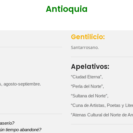
Antioquia
Gentilicio:
Santarrosano.
Apelativos:
“Ciudad Eterna”,
s, agosto-septiembre.
“Perla del Norte”,
“Sultana del Norte”,
“Cuna de Artistas, Poetas y Lite
“Atenas Cultural del Norte de An
caserío?
gún tiempo abandoné?