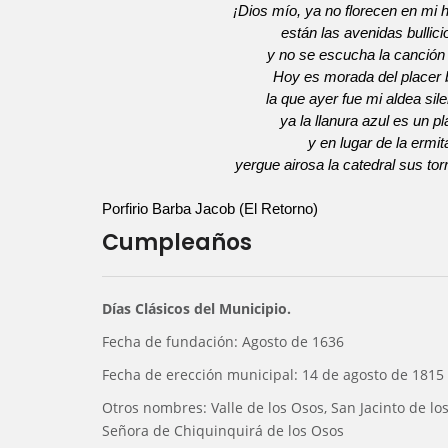
¡Dios mío, ya no florecen en mi 
están las avenidas bullici
y no se escucha la canción d
Hoy es morada del placer 
la que ayer fue mi aldea sil
ya la llanura azul es un pl
y en lugar de la ermit
yergue airosa la catedral sus tor
Porfirio Barba Jacob (El Retorno)
Cumpleaños
Días Clásicos del Municipio.
Fecha de fundación: Agosto de 1636
Fecha de erección municipal: 14 de agosto de 1815
Otros nombres: Valle de los Osos, San Jacinto de lo
Señora de Chiquinquirá de los Osos