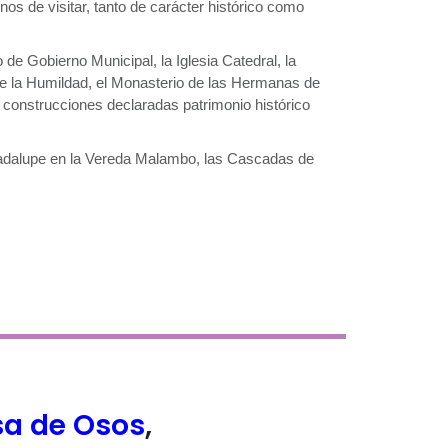
os de visitar, tanto de carácter histórico como
de Gobierno Municipal, la Iglesia Catedral, la
 de la Humildad, el Monasterio de las Hermanas de
) construcciones declaradas patrimonio histórico
Guadalupe en la Vereda Malambo, las Cascadas de
sa de Osos
,