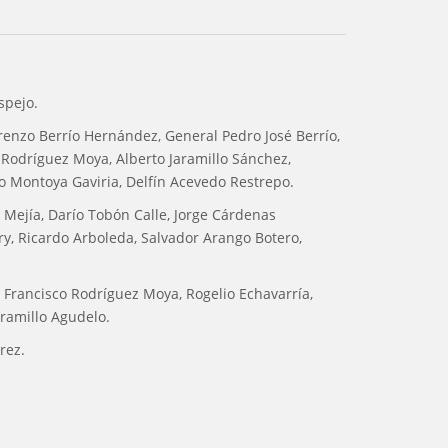
spejo.
Lorenzo Berrío Hernández, General Pedro José Berrío,
o Rodríguez Moya, Alberto Jaramillo Sánchez,
o Montoya Gaviria, Delfín Acevedo Restrepo.
 Mejía, Darío Tobón Calle, Jorge Cárdenas
y, Ricardo Arboleda, Salvador Arango Botero,
b, Francisco Rodríguez Moya, Rogelio Echavarría,
aramillo Agudelo.
rez.