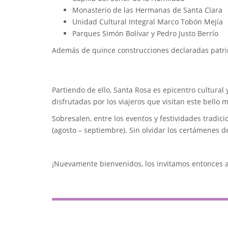
Monasterio de las Hermanas de Santa Clara
Unidad Cultural Integral Marco Tobón Mejía
Parques Simón Bolívar y Pedro Justo Berrío
Además de quince construcciones declaradas patrim
Partiendo de ello, Santa Rosa es epicentro cultural 
disfrutadas por los viajeros que visitan este bello 
Sobresalen, entre los eventos y festividades tradicio
(agosto – septiembre). Sin olvidar los certámenes d
¡Nuevamente bienvenidos, los invitamos entonces a