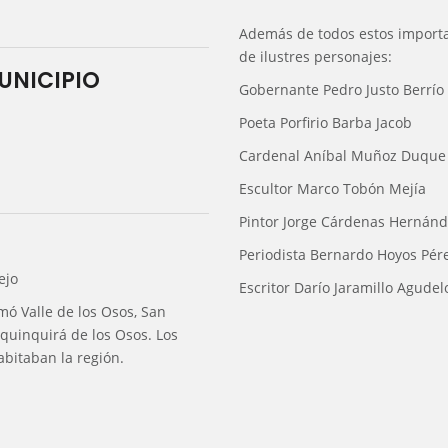
Además de todos estos importa
de ilustres personajes:
UNICIPIO
Gobernante Pedro Justo Berrío
Poeta Porfirio Barba Jacob
Cardenal Aníbal Muñoz Duque
Escultor Marco Tobón Mejía
Pintor Jorge Cárdenas Hernán
Periodista Bernardo Hoyos Pér
ejo
Escritor Darío Jaramillo Agudel
mó Valle de los Osos, San
iquinquirá de los Osos. Los
bitaban la región.