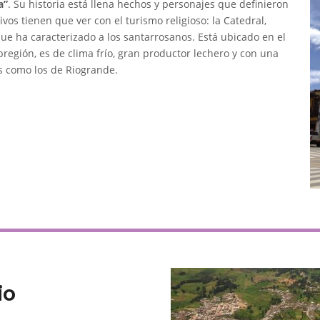
a”
. Su historia está llena hechos y personajes que definieron
vos tienen que ver con el turismo religioso: la Catedral,
e ha caracterizado a los santarrosanos. Está ubicado en el
región, es de clima frío, gran productor lechero y con una
es como los de Riogrande.
io