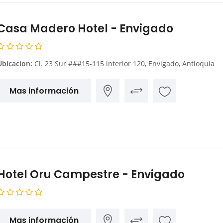
Casa Madero Hotel - Envigado
Ubicacion:
Cl. 23 Sur ###15-115 interior 120, Envigado, Antioquia
Mas información
Hotel Oru Campestre - Envigado
Mas información