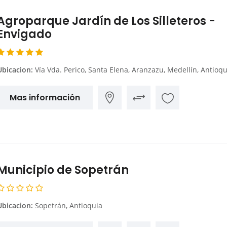
Agroparque Jardín de Los Silleteros -
Envigado
Ubicacion:
Vía Vda. Perico, Santa Elena, Aranzazu, Medellín, Antioqu
Mas información
Municipio de Sopetrán
Ubicacion:
Sopetrán, Antioquia