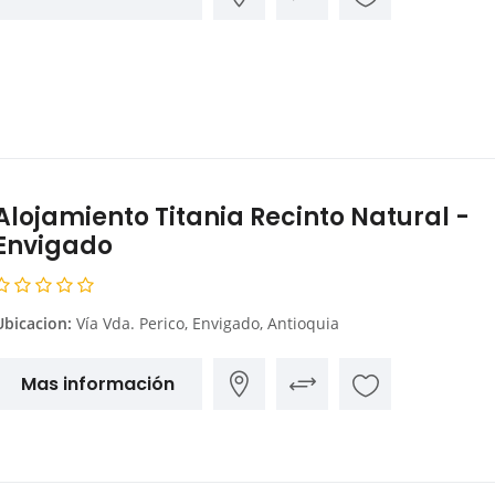
Alojamiento Titania Recinto Natural -
Envigado
Ubicacion:
Vía Vda. Perico, Envigado, Antioquia
Mas información