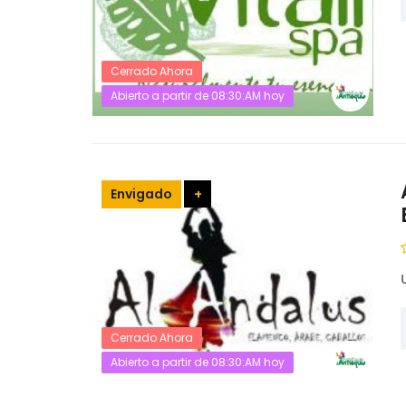
Cerrado Ahora
Abierto a partir de 08:30:AM hoy
Envigado
+
Cerrado Ahora
Abierto a partir de 08:30:AM hoy