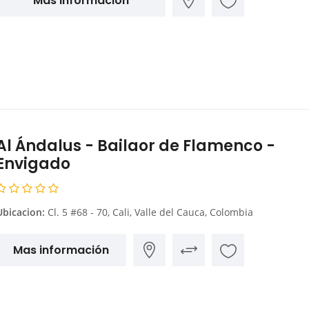
Mas información
Al Ándalus - Bailaor de Flamenco -
Envigado
Ubicacion:
Cl. 5 #68 - 70, Cali, Valle del Cauca, Colombia
Mas información