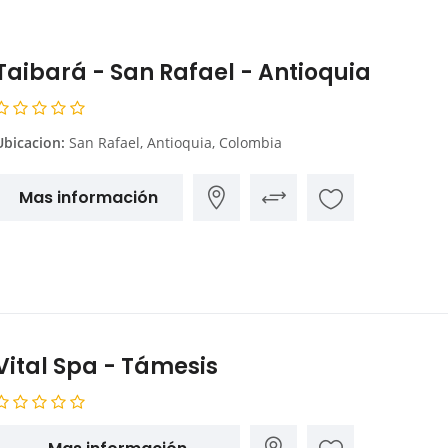
Taibará - San Rafael - Antioquia
Ubicacion:
San Rafael, Antioquia, Colombia
Mas información
Vital Spa - Támesis