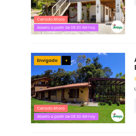
Cerrado Ahora
Abierto a partir de 08:30:AM hoy
Envigado
+
Cerrado Ahora
Abierto a partir de 08:30:AM hoy