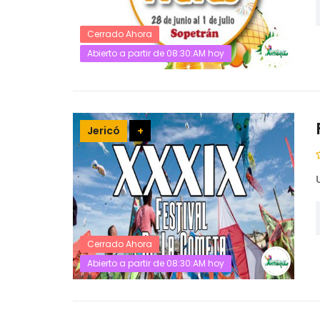
Cerrado Ahora
Abierto a partir de 08:30:AM hoy
Jericó
+
Cerrado Ahora
Abierto a partir de 08:30:AM hoy