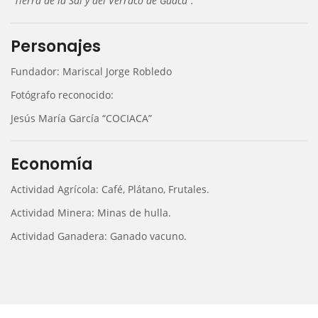
“Tierra de la Sal y del Verraco de Guaca”.
Personajes
Fundador: Mariscal Jorge Robledo
Fotógrafo reconocido:
Jesús María García “COCIACA”
Economía
Actividad Agrícola: Café, Plátano, Frutales.
Actividad Minera: Minas de hulla.
Actividad Ganadera: Ganado vacuno.