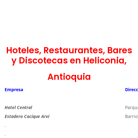
Hoteles, Restaurantes, Bares
y Discotecas en Heliconia,
Antioquia
Empresa
Direc
Hotel Central
Parque
Estadero Cacique Arví
Barrio
.
.