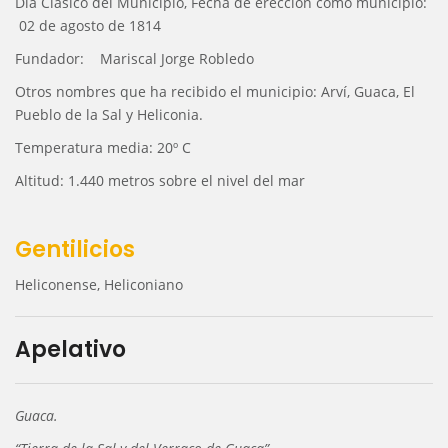
Día Clásico del Municipio, Fecha de erección como municipio:
02 de agosto de 1814
Fundador: Mariscal Jorge Robledo
Otros nombres que ha recibido el municipio: Arví, Guaca, El
Pueblo de la Sal y Heliconia.
Temperatura media: 20º C
Altitud: 1.440 metros sobre el nivel del mar
Gentilicios
Heliconense, Heliconiano
Apelativo
Guaca.