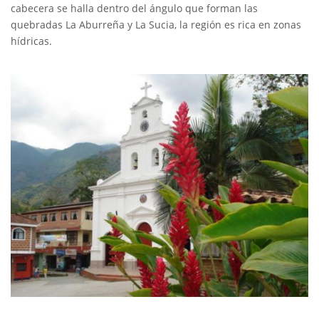
cabecera se halla dentro del ángulo que forman las
quebradas La Aburreña y La Sucia, la región es rica en zonas
hídricas.