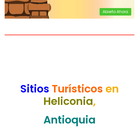
Abierto Ahora
Sitios
Turísticos
en
Heliconia
,
Antioquia