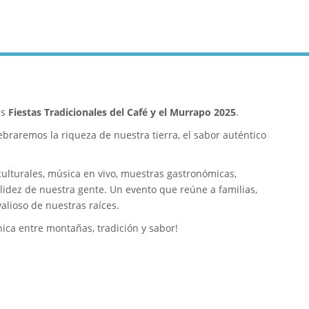
as
Fiestas Tradicionales del Café y el Murrapo 2025
.
lebraremos la riqueza de nuestra tierra, el sabor auténtico
culturales, música en vivo, muestras gastronómicas,
calidez de nuestra gente. Un evento que reúne a familias,
valioso de nuestras raíces.
nica entre montañas, tradición y sabor!