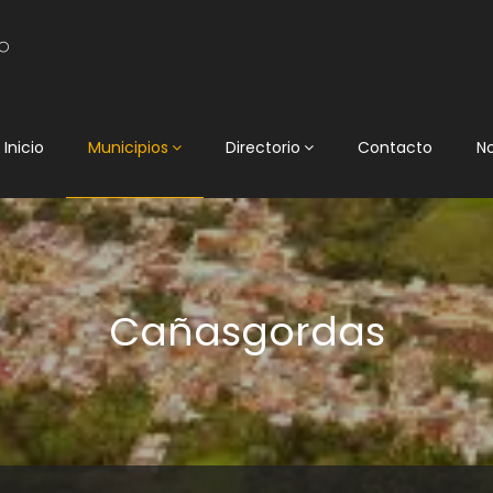
Inicio
Municipios
Directorio
Contacto
N
Cañasgordas