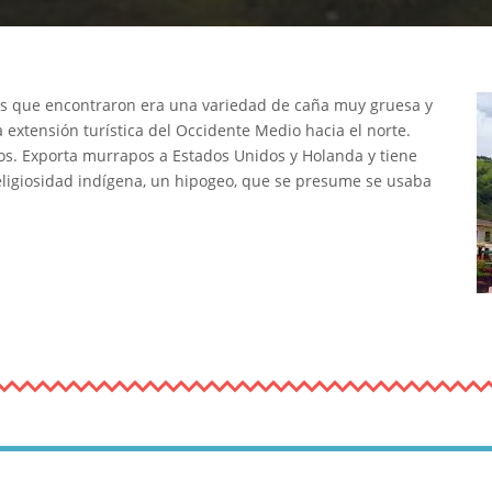
les que encontraron era una variedad de caña muy gruesa y
 extensión turística del Occidente Medio hacia el norte.
os. Exporta murrapos a Estados Unidos y Holanda y tiene
eligiosidad indígena, un hipogeo, que se presume se usaba