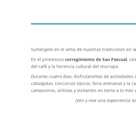
Sumérgete en el alma de nuestras tradiciones en l
En el pintoresco
corregimiento de San Pascual
, ce
del café y la herencia cultural del murrapo.
Durante cuatro días, disfrutaremos de actividades 
cabalgatas, concursos típicos, feria artesanal y la 
campesinos, artistas y visitantes en torno a lo más 
¡Ven y vive una experiencia ú