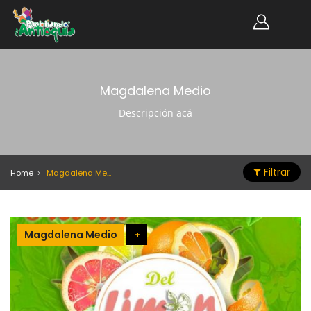
Magdalena Medio
Descripción acá
Filtrar
Home
Magdalena Medio
Magdalena Medio
+