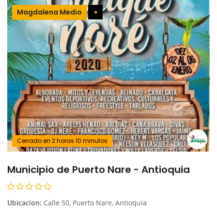
Magdalena Medio
+
Cerrado en 2 horas 10 minutos
Municipio de Puerto Nare - Antioquia
Ubicacion:
Calle 50, Puerto Nare, Antioquia