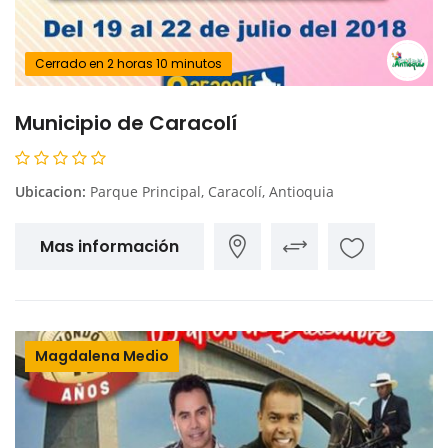
Cerrado en 2 horas 10 minutos
Municipio de Caracolí
Ubicacion:
Parque Principal, Caracolí, Antioquia
Mas información
Magdalena Medio