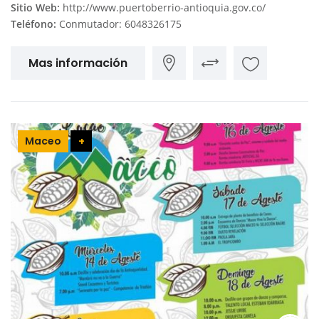
Sitio Web:
http://www.puertoberrio-antioquia.gov.co/
Teléfono:
Conmutador: 6048326175
Mas información
Maceo
+