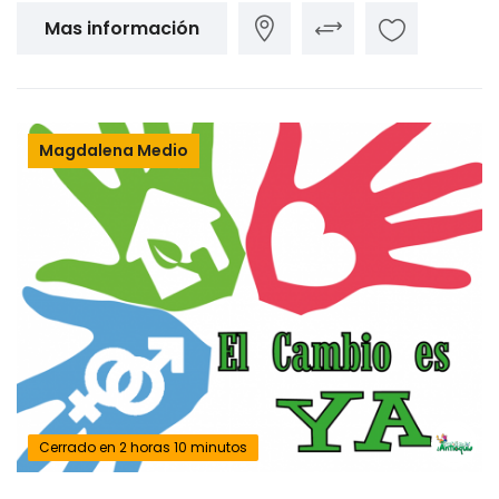
Mas información
Magdalena Medio
Cerrado en 2 horas 10 minutos