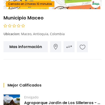
Cerrado en 2 horas 10 minutos
Municipio Maceo
Ubicacion:
Maceo, Antioquia, Colombia
Mas información
Mejor Calificados
Envigado
Agroparque Jardín de Los Silleteros - Envigado