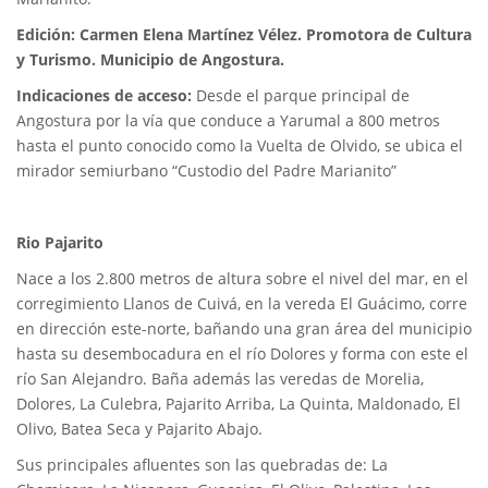
Edición: Carmen Elena Martínez Vélez. Promotora de Cultura
y Turismo. Municipio de Angostura.
Indicaciones de acceso:
Desde el parque principal de
Angostura por la vía que conduce a Yarumal a 800 metros
hasta el punto conocido como la Vuelta de Olvido, se ubica el
mirador semiurbano “Custodio del Padre Marianito”
Rio Pajarito
Nace a los 2.800 metros de altura sobre el nivel del mar, en el
corregimiento Llanos de Cuivá, en la vereda El Guácimo, corre
en dirección este-norte, bañando una gran área del municipio
hasta su desembocadura en el río Dolores y forma con este el
río San Alejandro. Baña además las veredas de Morelia,
Dolores, La Culebra, Pajarito Arriba, La Quinta, Maldonado, El
Olivo, Batea Seca y Pajarito Abajo.
Sus principales afluentes son las quebradas de: La