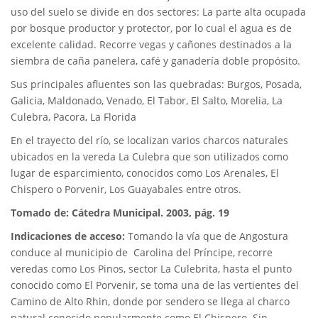
uso del suelo se divide en dos sectores: La parte alta ocupada
por bosque productor y protector, por lo cual el agua es de
excelente calidad. Recorre vegas y cañones destinados a la
siembra de caña panelera, café y ganadería doble propósito.
Sus principales afluentes son las quebradas: Burgos, Posada,
Galicia, Maldonado, Venado, El Tabor, El Salto, Morelia, La
Culebra, Pacora, La Florida
En el trayecto del río, se localizan varios charcos naturales
ubicados en la vereda La Culebra que son utilizados como
lugar de esparcimiento, conocidos como Los Arenales, El
Chispero o Porvenir, Los Guayabales entre otros.
Tomado de: Cátedra Municipal. 2003, pág. 19
Indicaciones de acceso:
Tomando la vía que de Angostura
conduce al municipio de Carolina del Príncipe, recorre
veredas como Los Pinos, sector La Culebrita, hasta el punto
conocido como El Porvenir, se toma una de las vertientes del
Camino de Alto Rhin, donde por sendero se llega al charco
natural conocido popularmente como El Chispero. Sin