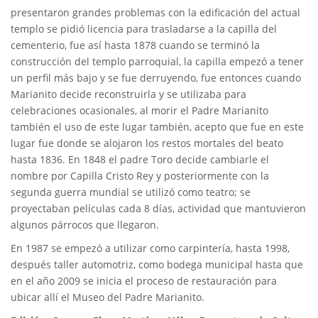
presentaron grandes problemas con la edificación del actual
templo se pidió licencia para trasladarse a la capilla del
cementerio, fue así hasta 1878 cuando se terminó la
construcción del templo parroquial, la capilla empezó a tener
un perfil más bajo y se fue derruyendo, fue entonces cuando
Marianito decide reconstruirla y se utilizaba para
celebraciones ocasionales, al morir el Padre Marianito
también el uso de este lugar también, acepto que fue en este
lugar fue donde se alojaron los restos mortales del beato
hasta 1836. En 1848 el padre Toro decide cambiarle el
nombre por Capilla Cristo Rey y posteriormente con la
segunda guerra mundial se utilizó como teatro; se
proyectaban películas cada 8 días, actividad que mantuvieron
algunos párrocos que llegaron.
En 1987 se empezó a utilizar como carpintería, hasta 1998,
después taller automotriz, como bodega municipal hasta que
en el año 2009 se inicia el proceso de restauración para
ubicar allí el Museo del Padre Marianito.