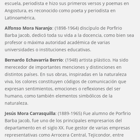
escuela, periodista e hizo sus primeros versos y poemas en
Angostura, es reconocido como poeta y periodista en
Latinoamérica,
Alfonso Mora Naranjo
: (1898-1964) discípulo de Porfirio
Barba Jacob, dedicó toda su vida a la docencia, como bien sea
profesor o máxima autoridad académica de varias
universidades o instituciones educativas.
Bernardo Echavarría Berrío
: (1948) artista plástico. Ha sido
merecedor de importantes menciones y distinciones en
distintos países. En sus obras, inspiradas en la naturaleza
viva, los colores constituyen códigos de comunicación que
expresan sentimientos, emociones o reflexiones del ser
humano, como también elementos simbólicos de la
naturaleza.
Jesús Mora Carrasquilla
: (1889-1965) Fue alumno de Porfirio
Barba Jacob, fue uno de los principales empresarios del
departamento en el siglo XX. Fue gestor de varias empresas
representativas como Arrocera Central, Tejicondor, entre