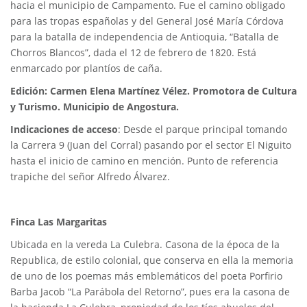
hacia el municipio de Campamento. Fue el camino obligado
para las tropas españolas y del General José María Córdova
para la batalla de independencia de Antioquia, “Batalla de
Chorros Blancos”, dada el 12 de febrero de 1820. Está
enmarcado por plantíos de caña.
Edición: Carmen Elena Martínez Vélez. Promotora de Cultura
y Turismo. Municipio de Angostura.
Indicaciones de acceso
: Desde el parque principal tomando
la Carrera 9 (Juan del Corral) pasando por el sector El Niguito
hasta el inicio de camino en mención. Punto de referencia
trapiche del señor Alfredo Álvarez.
Finca Las Margaritas
Ubicada en la vereda La Culebra. Casona de la época de la
Republica, de estilo colonial, que conserva en ella la memoria
de uno de los poemas más emblemáticos del poeta Porfirio
Barba Jacob “La Parábola del Retorno”, pues era la casona de