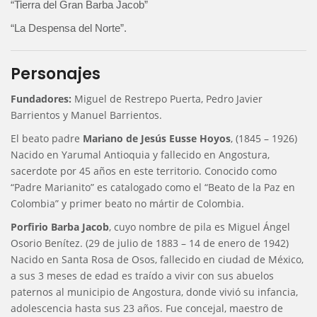
“Tierra del Gran Barba Jacob”
“La Despensa del Norte”.
Personajes
Fundadores:
Miguel de Restrepo Puerta, Pedro Javier
Barrientos y Manuel Barrientos.
El beato padre
Mariano de Jesús Eusse Hoyos
, (1845 – 1926)
Nacido en Yarumal Antioquia y fallecido en Angostura,
sacerdote por 45 años en este territorio. Conocido como
“Padre Marianito” es catalogado como el “Beato de la Paz en
Colombia” y primer beato no mártir de Colombia.
Porfirio Barba Jacob
, cuyo nombre de pila es Miguel Ángel
Osorio Benítez. (29 de julio de 1883 – 14 de enero de 1942)
Nacido en Santa Rosa de Osos, fallecido en ciudad de México,
a sus 3 meses de edad es traído a vivir con sus abuelos
paternos al municipio de Angostura, donde vivió su infancia,
adolescencia hasta sus 23 años. Fue concejal, maestro de