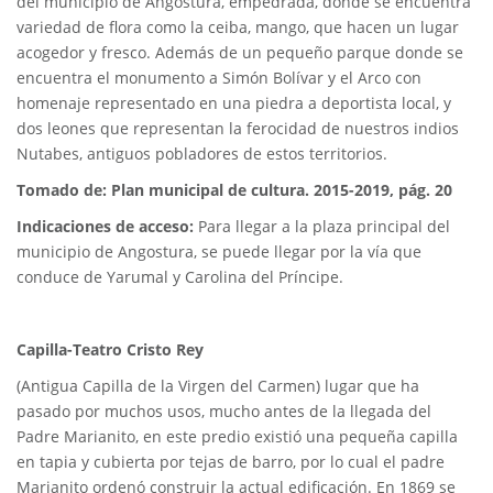
del municipio de Angostura, empedrada, donde se encuentra
variedad de flora como la ceiba, mango, que hacen un lugar
acogedor y fresco. Además de un pequeño parque donde se
encuentra el monumento a Simón Bolívar y el Arco con
homenaje representado en una piedra a deportista local, y
dos leones que representan la ferocidad de nuestros indios
Nutabes, antiguos pobladores de estos territorios.
Tomado de: Plan municipal de cultura. 2015-2019, pág. 20
Indicaciones de acceso:
Para llegar a la plaza principal del
municipio de Angostura, se puede llegar por la vía que
conduce de Yarumal y Carolina del Príncipe.
Capilla-Teatro Cristo Rey
(Antigua Capilla de la Virgen del Carmen) lugar que ha
pasado por muchos usos, mucho antes de la llegada del
Padre Marianito, en este predio existió una pequeña capilla
en tapia y cubierta por tejas de barro, por lo cual el padre
Marianito ordenó construir la actual edificación. En 1869 se