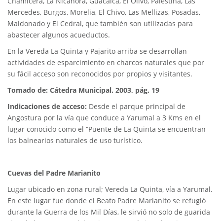
Chamicera, La Nicanora, Guacaica, El Olivo, Palestina, Las
Mercedes, Burgos, Morelia, El Chivo, Las Mellizas, Posadas,
Maldonado y El Cedral, que también son utilizadas para
abastecer algunos acueductos.
En la Vereda La Quinta y Pajarito arriba se desarrollan
actividades de esparcimiento en charcos naturales que por
su fácil acceso son reconocidos por propios y visitantes.
Tomado de: Cátedra Municipal. 2003, pág. 19
Indicaciones de acceso:
Desde el parque principal de
Angostura por la vía que conduce a Yarumal a 3 Kms en el
lugar conocido como el “Puente de La Quinta se encuentran
los balnearios naturales de uso turístico.
Cuevas del Padre Marianito
Lugar ubicado en zona rural; Vereda La Quinta, vía a Yarumal.
En este lugar fue donde el Beato Padre Marianito se refugió
durante la Guerra de los Mil Días, le sirvió no solo de guarida