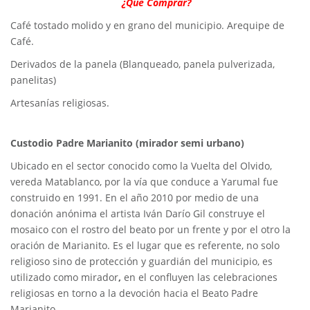
¿Qué Comprar?
Café tostado molido y en grano del municipio. Arequipe de
Café.
Derivados de la panela (Blanqueado, panela pulverizada,
panelitas)
Artesanías religiosas.
Custodio Padre Marianito (mirador semi urbano)
Ubicado en el sector conocido como la Vuelta del Olvido,
vereda Matablanco, por la vía que conduce a Yarumal fue
construido en 1991. En el año 2010 por medio de una
donación anónima el artista Iván Darío Gil construye el
mosaico con el rostro del beato por un frente y por el otro la
oración de Marianito. Es el lugar que es referente, no solo
religioso sino de protección y guardián del municipio, es
utilizado como mirador
,
en el confluyen las celebraciones
religiosas en torno a la devoción hacia el Beato Padre
Marianito.