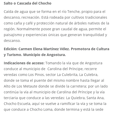
Salto o Cascada del Chocho
Caída de agua que se forma en el río Tenche, propio para el
descanso, recreación. Está rodeada por cultivos tradicionales
como caña y café y protección natural de árboles nativos de la
región. Normalmente posee gran caudal de agua, permite el
paisajismo y experiencias únicas que generan tranquilidad y
descanso.
Edición: Carmen Elena Martínez Vélez. Promotora de Cultura
y Turismo. Municipio de Angostura.
Indicaciones de acceso:
Tomando la vía que de Angostura
conduce al municipio de Carolina del Príncipe, recorre
veredas como Los Pinos, sector La Culebrita, La Culebra,
donde se toma el puente del mismo nombre hasta llegar al
Alto de Los Metaute donde se divide la carretera; por un lado
continúa la vía al municipio de Carolina del Príncipe y la vía
terciaria que conduce a las veredas: La Quiebra, Santa Ana,
Chocho Escuela, aquí se vuelve a ramificar la vía y se toma la
que conduce a Chocho Loma, donde termina y está la sede