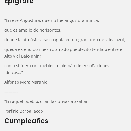
Epígrafe
“En ese Angostura, que no fue angostura nunca,
que es amplio de horizontes,
donde la atmósfera se coagula en un gran pozo de jalea azul,
queda extendido nuestro amado pueblecito tendido entre el
Alto y el Bajo Rhin;
como si fuera un pueblecito alemán de ensoñaciones
idílicas…”
Alfonso Mora Naranjo.
———-
“En aquel pueblo, olían las brisas a azahar”
Porfirio Barba Jacob
Cumpleaños