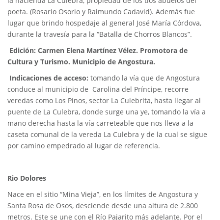
la hacienda La Culebra, propiedad de los tíos abuelos del
poeta. (Rosario Osorio y Raimundo Cadavid). Además fue
lugar que brindo hospedaje al general José María Córdova,
durante la travesía para la “Batalla de Chorros Blancos”.
Edición: Carmen Elena Martínez Vélez. Promotora de
Cultura y Turismo. Municipio de Angostura.
Indicaciones de acceso:
tomando la vía que de Angostura
conduce al municipio de Carolina del Príncipe, recorre
veredas como Los Pinos, sector La Culebrita, hasta llegar al
puente de La Culebra, donde surge una ye, tomando la vía a
mano derecha hasta la vía carreteable que nos lleva a la
caseta comunal de la vereda La Culebra y de la cual se sigue
por camino empedrado al lugar de referencia.
Rio Dolores
Nace en el sitio “Mina Vieja”, en los límites de Angostura y
Santa Rosa de Osos, desciende desde una altura de 2.800
metros. Este se une con el Río Pajarito más adelante. Por el