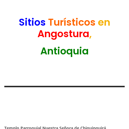
Sitios
Turísticos
en
Angostura
,
Antioquia
Templo Parroquial Nuestra Señora de Chiquinquirá