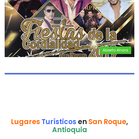
Abierto Ahora
Lugares
Turísticos
en
San Roque
,
Antioquia