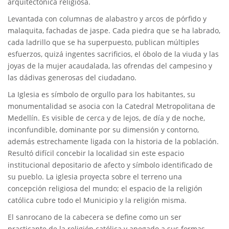
arquitectónica religiosa.
Levantada con columnas de alabastro y arcos de pórfido y
malaquita, fachadas de jaspe. Cada piedra que se ha labrado,
cada ladrillo que se ha superpuesto, publican múltiples
esfuerzos, quizá ingentes sacrificios, el óbolo de la viuda y las
joyas de la mujer acaudalada, las ofrendas del campesino y
las dádivas generosas del ciudadano.
La Iglesia es símbolo de orgullo para los habitantes, su
monumentalidad se asocia con la Catedral Metropolitana de
Medellín. Es visible de cerca y de lejos, de día y de noche,
inconfundible, dominante por su dimensión y contorno,
además estrechamente ligada con la historia de la población.
Resultó difícil concebir la localidad sin este espacio
institucional depositario de afecto y símbolo identificado de
su pueblo. La iglesia proyecta sobre el terreno una
concepción religiosa del mundo; el espacio de la religión
católica cubre todo el Municipio y la religión misma.
El sanrocano de la cabecera se define como un ser
practicante de la religión católica y apegado a sus formas