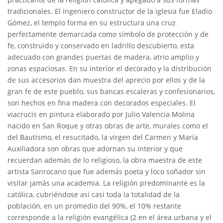
tradicionales. El ingeniero constructor de la iglesia fue Eladio
Gómez, el templo forma en su estructura una cruz
perfectamente demarcada como símbolo de protección y de
fe, construido y conservado en ladrillo descubierto, esta
adecuado con grandes puertas de madera, atrio amplio y
zonas espaciosas. En su interior el decorado y la distribución
de sus accesorios dan muestra del aprecio por ellos y de la
gran fe de este pueblo, sus bancas escaleras y confesionarios,
son hechos en fina madera con decorados especiales. El
viacrucis en pintura elaborado por Julio Valencia Molina
nacido en San Roque y otras obras de arte, murales como el
del Bautismo, el resucitado, la virgen del Carmen y María
Auxiliadora son obras que adornan su interior y que
recuerdan además de lo religioso, la obra maestra de este
artista Sanrocano que fue además poeta y loco soñador sin
visitar jamás una academia. La religión predominante es la
católica, cubriéndose así casi toda la totalidad de la
población, en un promedio del 90%, el 10% restante
corresponde a la religión evangélica (2 en el área urbana y el