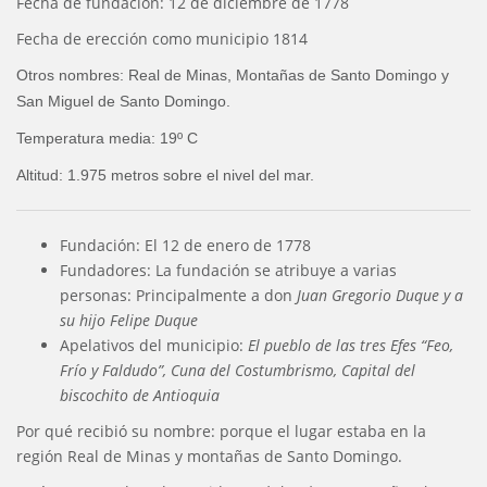
Fecha de fundación: 12 de diciembre de 1778
Fecha de erección como municipio 1814
Otros nombres: Real de Minas, Montañas de Santo Domingo y
San Miguel de Santo Domingo.
Temperatura media: 19º C
Altitud: 1.975 metros sobre el nivel del mar.
Fundación: El 12 de enero de 1778
Fundadores: La fundación se atribuye a varias
personas: Principalmente a don
Juan Gregorio Duque y a
su hijo Felipe Duque
Apelativos del municipio:
El pueblo de las tres Efes “Feo,
Frío y Faldudo”, Cuna del Costumbrismo, Capital del
biscochito de Antioquia
Por qué recibió su nombre: porque el lugar estaba en la
región Real de Minas y montañas de Santo Domingo.