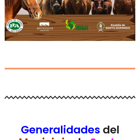
Generalidades
del