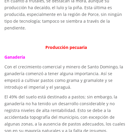
En cuanto a frutales, se destacan la mora, aunque su
producción ha decaído, el lulo y la piña. Esta última es
producida, especialmente en la región de Porce, sin ningún
tipo de tecnología; tampoco se siembra a través de la
pendiente.
Producción pecuaria
Ganadería
Con el crecimiento comercial y minero de Santo Domingo, la
ganadería comenzó a tener alguna importancia. Así se
empezó a cultivar pastos como grama y gramalote y se
introdujo el imperial y el yaraguá.
El 49% del suelo está destinado a pastos; sin embargo, la
ganadería no ha tenido un desarrollo considerable y no
registra niveles de alta rentabilidad. Esto se debe a la
accidentada topografía del municipio, con excepción de
algunas zonas, a la ausencia de pastos adecuados, los cuales
son en su mayoría naturales y a la falta de insumos.