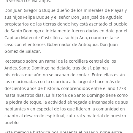
la vereda Los Naranjos.
Don Juan Gregorio Duque dueño de los minerales de Playas y
sus hijos Felipe Duque y el señor Don Juan José de Agudelo
propietarios de las tierras donde hoy está asentado el pueblo
de Santo Domingo e inicialmente fueron dadas en dote por el
Capitán Mateo de Castrillón a su hija Ana, cuando esta se
casó con el entonces Gobernador de Antioquia, Don Juan
Gómez de Salazar.
Recostado sobre un ramal de la cordillera central de los
Andes, Santo Domingo ha dejado, tras de sí, páginas
históricas que aún no se acaban de contar. Entre ellas están
las relacionadas con lo ocurrido a lo largo de hace más de
doscientos años de historia, comprendidos entre el año 1778
hasta nuestros días. La historia de Santo Domingo tiene como
la piedra de toque, la actividad abnegada e incansable de sus
habitantes y en especial de los que lideran la comunidad en
cuanto al desarrollo espiritual, cultural y material de nuestro
pueblo.
Esta memoria histórica nos presenta el pasado, pone entre