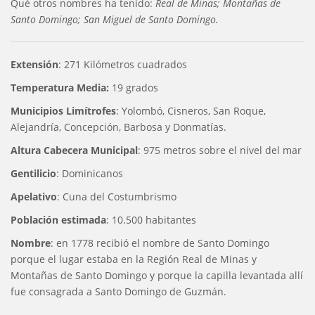
Qué otros nombres ha tenido:
Real de Minas; Montañas de
Santo Domingo; San Miguel de Santo Domingo.
Extensión
: 271 Kilómetros cuadrados
Temperatura Media:
19 grados
Municipios Limítrofes
: Yolombó, Cisneros, San Roque,
Alejandría, Concepción, Barbosa y Donmatías.
Altura Cabecera Municipal
: 975 metros sobre el nivel del mar
Gentilicio
: Dominicanos
Apelativo
: Cuna del Costumbrismo
Población estimada
: 10.500 habitantes
Nombre
: en 1778 recibió el nombre de Santo Domingo
porque el lugar estaba en la Región Real de Minas y
Montañas de Santo Domingo y porque la capilla levantada allí
fue consagrada a Santo Domingo de Guzmán.