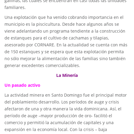
gallinas, las cuales se encuentran en casi todas las unidades
familiares.
Una explotación que ha venido cobrando importancia en el
municipio es la piscicultura. Desde hace algunos años se
viene adelantando un programa tendiente a la construcción
de estanques para el cultivo de cachamas y tilapias,
asesorado por CORNARE. En la actualidad se cuenta con más
de 150 estanques y se espera que esta explotación permita
no sólo mejorar la alimentación de las familias sino también
generar excedentes comercializables.
La Minería
Un pasado activo
La actividad minera en Santo Domingo fue el principal motor
del poblamiento desarrollo. Los períodos de auge y crisis
afectaron de una y otra manera la vida dominicana. Así, el
período de auge –mayor producción de oro- facilitó el
comercio y permitió la acumulación de capitales y una
expansión en la economía local. Con la crisis – baja