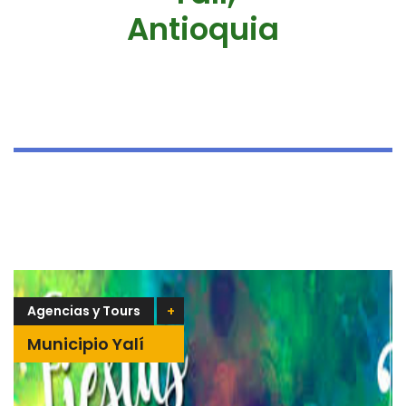
Antioquia
Agencias y Tours
+
Municipio Yalí