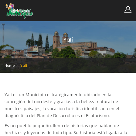
Yalí
Home
Yalí
Yalí es un Municipio estratégicamente ubicado en la
subregión del nordeste y gracias a la belleza natural de
nuestros paisajes, la vocación turística identificada en el
diagnóstico del Plan de Desarrollo es el Ecoturismo.
Es un pueblo pequeño, lleno de historias que hablan de
hechizos y leyendas de todo tipo. Su historia está ligada a la