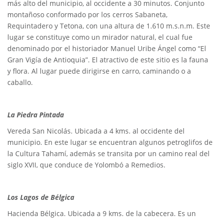
más alto del municipio, al occidente a 30 minutos. Conjunto
montañoso conformado por los cerros Sabaneta,
Requintadero y Tetona, con una altura de 1.610 m.s.n.m. Este
lugar se constituye como un mirador natural, el cual fue
denominado por el historiador Manuel Uribe Ángel como “El
Gran Vigía de Antioquia”. El atractivo de este sitio es la fauna
y flora. Al lugar puede dirigirse en carro, caminando o a
caballo.
L
a Piedra Pintada
Vereda San Nicolás. Ubicada a 4 kms. al occidente del
municipio. En este lugar se encuentran algunos petroglifos de
la Cultura Tahamí, además se transita por un camino real del
siglo XVII, que conduce de Yolombó a Remedios.
Los Lagos de Bélgica
Hacienda Bélgica. Ubicada a 9 kms. de la cabecera. Es un