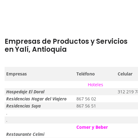
Empresas de Productos y Servicios
en Yalí, Antioquia
Empresas
Teléfono
Celular
Hoteles
Hospedaje El Doral
312 219 7
Residencias Hogar del Viajero
867 56 02
Residencias Suya
867 56 51
.
.
Comer y Beber
Restaurante Celmi