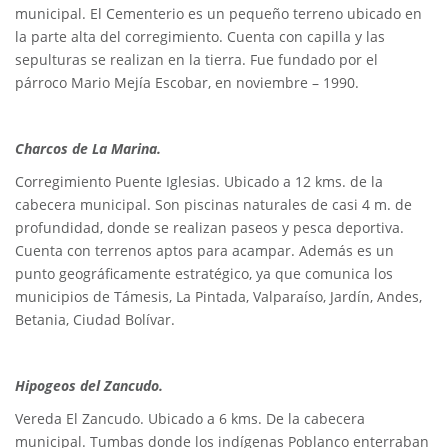
municipal. El Cementerio es un pequeño terreno ubicado en
la parte alta del corregimiento. Cuenta con capilla y las
sepulturas se realizan en la tierra. Fue fundado por el
párroco Mario Mejía Escobar, en noviembre – 1990.
Charcos de La Marina.
Corregimiento Puente Iglesias. Ubicado a 12 kms. de la
cabecera municipal. Son piscinas naturales de casi 4 m. de
profundidad, donde se realizan paseos y pesca deportiva.
Cuenta con terrenos aptos para acampar. Además es un
punto geográficamente estratégico, ya que comunica los
municipios de Támesis, La Pintada, Valparaíso, Jardín, Andes,
Betania, Ciudad Bolívar.
Hipogeos del Zancudo.
Vereda El Zancudo. Ubicado a 6 kms. De la cabecera
municipal. Tumbas donde los indígenas Poblanco enterraban