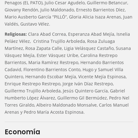
Penagos (EL PATO), Julio Cesar Agudelo, Guillermo Betancur,
Giovany Rendón, Julio Maldonado, Ernesto Barrientos Díez,
Mario Ausberto García “PILLÓ”, Gloria Alicia Isaza Arenas, Juan
Valdés, Gustavo Vélez.
Religiosas:
Clara Abad Correa, Esperanza Abad Mejía, Isnelia
Peláez Vélez, Cristina Trujillo Arboleda, Rosa Zuluaga
Martínez, Rosa Zapata Calle, Ligia Velásquez Castaño, Susana
Vásquez Mejía, Ester Vásquez Uribe, Carolina Restrepo
Barrientos, Maria Ramírez Restrepo, Hernando Barrientos
Cadavid, Florentino Barrientos Conto, Hugo y Samuel Villa
Quintero, Hernando Escobar Mejía, Vicente Mejía Espinosa,
Enrique Restrepo Restrepo, Jorge Iván Díaz Restrepo,
Guillermo Trujillo Arboleda, Jesús Quintero García, Gabriel
Humberto López Álvarez, Guillermo Gil Bermúdez, Pedro Nel
Torres Giraldo, Albeiro Maldonado Monsalve, Carlos Manuel
Arenas y Pedro María Acosta Espinosa.
Economía