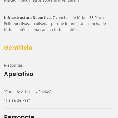
Altitud
: 1.800 metros sobre el nivel del mar
Infraestructura Deportiva:
7 canchas de fútbol, 33 Placas
Polideportivas, 1 coliseo, 1 parque infantil, Una cancha de
futbol sintética, una cancha futbol sintética.
Gentilicio
Fredonitas.
Apelativo
“Cuna de Artistas y Poetas”
“Tierra de Paz”
Personaje