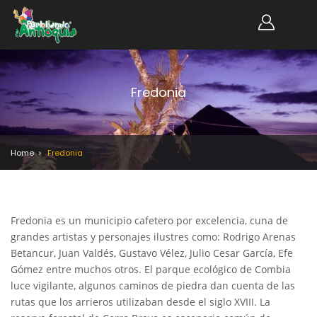
Fredonia
Home
Fredonia
Fredonia es un municipio cafetero por excelencia, cuna de
grandes artistas y personajes ilustres como: Rodrigo Arenas
Betancur, Juan Valdés, Gustavo Vélez, Julio Cesar García, Efe
Gómez entre muchos otros. El parque ecológico de Combia
luce vigilante, algunos caminos de piedra dan cuenta de las
rutas que los arrieros utilizaban desde el siglo XVIII. La