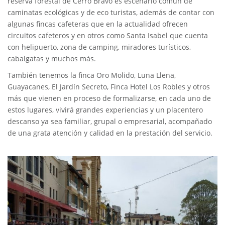
reserva forestal de Cerro Bravo es escenario común de
caminatas ecológicas y de eco turistas, además de contar con
algunas fincas cafeteras que en la actualidad ofrecen
circuitos cafeteros y en otros como Santa Isabel que cuenta
con helipuerto, zona de camping, miradores turísticos,
cabalgatas y muchos más.
También tenemos la finca Oro Molido, Luna Llena,
Guayacanes, El Jardín Secreto, Finca Hotel Los Robles y otros
más que vienen en proceso de formalizarse, en cada uno de
estos lugares, vivirá grandes experiencias y un placentero
descanso ya sea familiar, grupal o empresarial, acompañado
de una grata atención y calidad en la prestación del servicio.