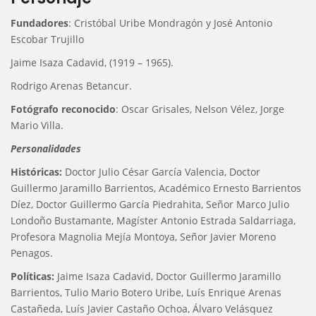
Fundadores
: Cristóbal Uribe Mondragón y José Antonio
Escobar Trujillo
Jaime Isaza Cadavid, (1919 – 1965).
Rodrigo Arenas Betancur.
Fotógrafo reconocido
: Oscar Grisales, Nelson Vélez, Jorge
Mario Villa.
Personalidades
Históricas:
Doctor Julio César García Valencia, Doctor
Guillermo Jaramillo Barrientos, Académico Ernesto Barrientos
Díez, Doctor Guillermo García Piedrahita, Señor Marco Julio
Londoño Bustamante, Magíster Antonio Estrada Saldarriaga,
Profesora Magnolia Mejía Montoya, Señor Javier Moreno
Penagos.
Políticas:
Jaime Isaza Cadavid, Doctor Guillermo Jaramillo
Barrientos, Tulio Mario Botero Uribe, Luís Enrique Arenas
Castañeda, Luís Javier Castaño Ochoa, Álvaro Velásquez