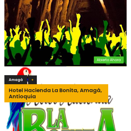
Abierto Ahora
Amagá
+
Hotel Hacienda La Bonita, Amagá,
Antioquia