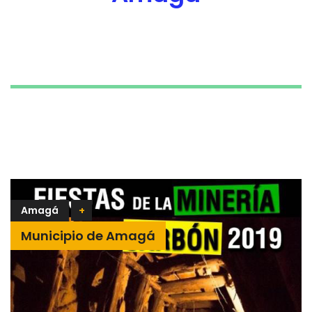
Amagá
+
Municipio de Amagá