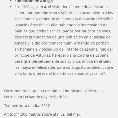
Fundación de Amagá
En 1.788, agosto 4, el Visitador General de la Provincia,
Oidor Juan Antonio Mon y Velarde, en acatamiento a los
solicitantes, y teniendo en cuenta la donación del señor
Ignacio Pérez de la Calle, sabiendo la inmensidad de
baldíos que podían ser ocupados por muchos colonos,
decretó la fundación de una población en el paraje de
Amagá y le dio por nombre “San Fernando de Borbón
en homenaje y obsequio del Infante de España, hijo del
príncipe de Asturias, heredero a la corona de España,
para que perpetuamente sus colonos imploren al cielo
las mayores felicidades para su augusto protector, cuya
vida tanto interesa al bien de sus amados vasallos”.
Otros nombres que ha recibido el municipio: Valle de las
Peras, San Fernando Rey de Borbón.
Temperatura media: 22º C
Altitud: 1.500 metros sobre el nivel del mar.