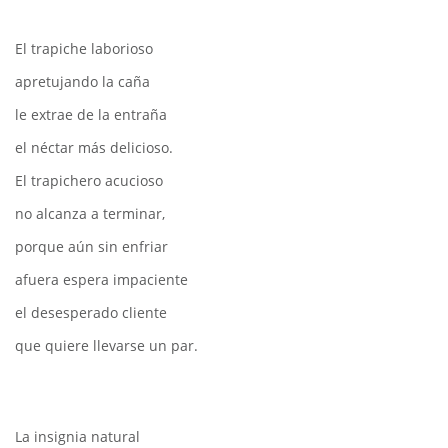
El trapiche laborioso
apretujando la caña
le extrae de la entraña
el néctar más delicioso.
El trapichero acucioso
no alcanza a terminar,
porque aún sin enfriar
afuera espera impaciente
el desesperado cliente
que quiere llevarse un par.
La insignia natural