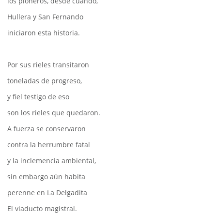
los pioneros, desde cuándo,
Hullera y San Fernando
iniciaron esta historia.
Por sus rieles transitaron
toneladas de progreso,
y fiel testigo de eso
son los rieles que quedaron.
A fuerza se conservaron
contra la herrumbre fatal
y la inclemencia ambiental,
sin embargo aún habita
perenne en La Delgadita
El viaducto magistral.