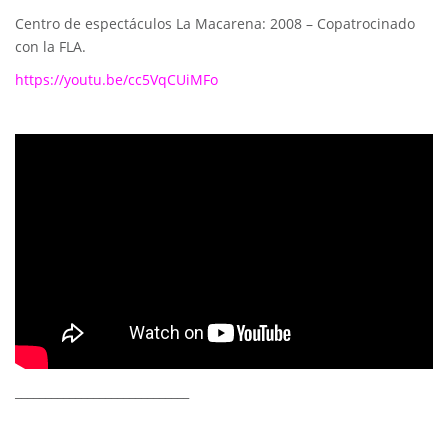
Centro de espectáculos La Macarena: 2008 – Copatrocinado
con la FLA.
https://youtu.be/cc5VqCUiMFo
_____________________________