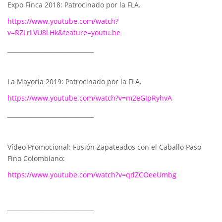
Expo Finca 2018: Patrocinado por la FLA.
https://www.youtube.com/watch?
v=RZLrLVU8LHk&feature=youtu.be
_____________________________
La Mayoría 2019: Patrocinado por la FLA.
https://www.youtube.com/watch?v=m2eGIpRyhvA
_____________________________
Vídeo Promocional: Fusión Zapateados con el Caballo Paso
Fino Colombiano:
https://www.youtube.com/watch?v=qdZCOeeUmbg
_____________________________