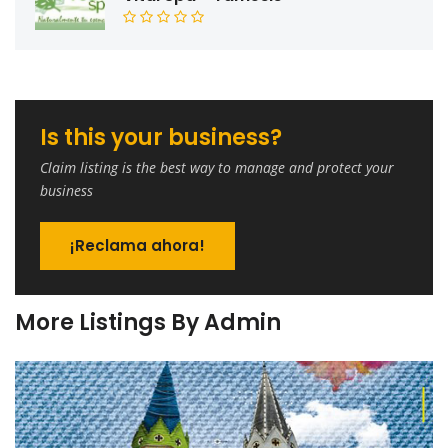
Is this your business?
Claim listing is the best way to manage and protect your
business
¡Reclama ahora!
More Listings By Admin