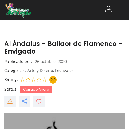
Al Ándalus – Bailaor de Flamenco –
Envigado
Publicado por
26 octubre, 2020
Categorias
Arte y Diseño
,
Festivales
Rating
0.0
Status
Cerrado Ahora