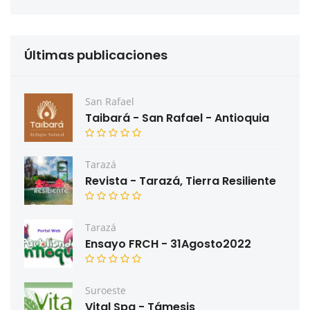
Últimas publicaciones
San Rafael
Taibará - San Rafael - Antioquia
Tarazá
Revista - Tarazá, Tierra Resiliente
Tarazá
Ensayo FRCH - 31Agosto2022
Suroeste
Vital Spa - Támesis