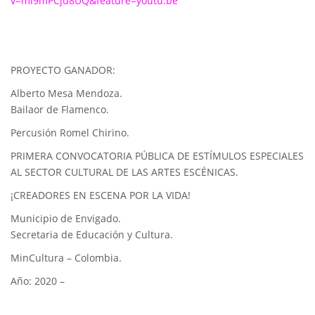
v=mi9mPCju8UQ&feature=youtu.be
PROYECTO GANADOR:
Alberto Mesa Mendoza.
Bailaor de Flamenco.
Percusión Romel Chirino.
PRIMERA CONVOCATORIA PÚBLICA DE ESTÍMULOS ESPECIALES
AL SECTOR CULTURAL DE LAS ARTES ESCÉNICAS.
¡CREADORES EN ESCENA POR LA VIDA!
Municipio de Envigado.
Secretaria de Educación y Cultura.
MinCultura – Colombia.
Año: 2020 –