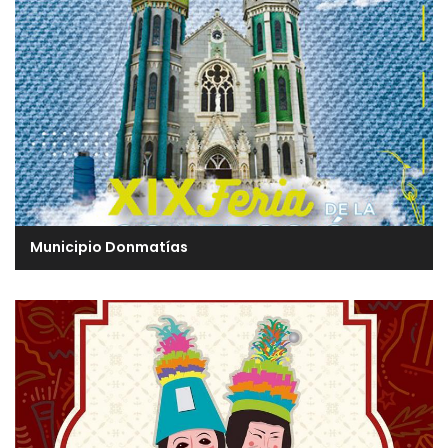
Municipio Donmatías