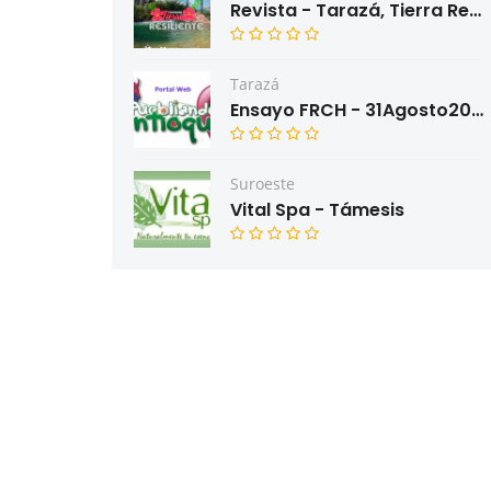
Revista - Tarazá, Tierra Resiliente
Tarazá
Ensayo FRCH - 31Agosto2022
Suroeste
Vital Spa - Támesis