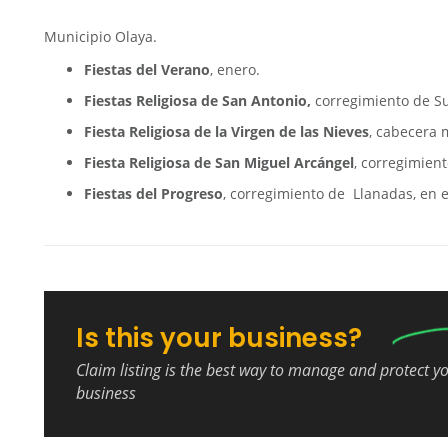
Municipio Olaya.
Fiestas del Verano
, enero.
Fiestas Religiosa de San Antonio,
corregimiento de Su
Fiesta Religiosa de la Virgen de las Nieves
, cabecera 
Fiesta Religiosa de San Miguel Arcángel
, corregimien
Fiestas del Progreso
, corregimiento de Llanadas, en 
Is this your business?
Claim listing is the best way to manage and protect y
business