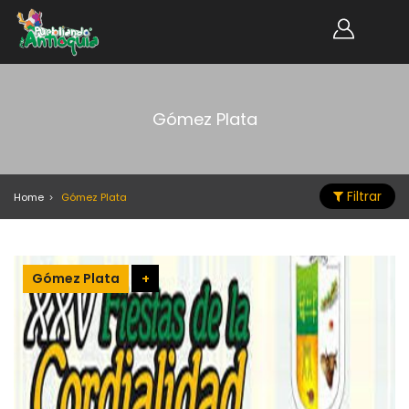
Gómez Plata
Filtrar
Home
Gómez Plata
Gómez Plata
+