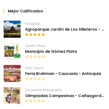
Mejor Calificados
Envigado
Agroparque Jardín de Los Silleteros - Envigado
Gómez Plata
Municipio de Gómez Plata
Bajo Cauca
Feria Brahman - Caucasia - Antioquia
Occidente Antioqueño
Olimpiadas Campesinas - Cañasgordas - Antioquia