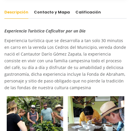
Descripción
Contacto y Mapa
Calificación
Experiencia Turística Caficultor por un Día
Experiencia turística que se desarrolla a tan solo 30 minutos
en carro en la vereda Los Cedros del Municipio, vereda donde
nació el Cantautor Darío Gómez Zapata, la experiencia
consiste en vivir con una familia campesina todo el proceso
del café, su día a día y disfrutar de su amabilidad y deliciosa
gastronomía, dicha experiencia incluye la Fonda de Abraham,
personaje y sitio de paso obligado que no pierde la tradición
de las fondas de nuestra cultura campesina