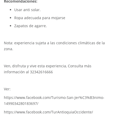
Recomendaciones:
Usar anti solar.
Ropa adecuada para mojarse
Zapatos de agarre.
Nota: experiencia sujeta a las condiciones climáticas de la
zona.
Ven, disfruta y vive esta experiencia, Consulta más
información al 32342616666
Ver:
https://www.facebook.com/Turismo-San-Jer%C3%B3nimo-
1499034280183697/
https://www.facebook.com/TurAntioquiaOccidente/