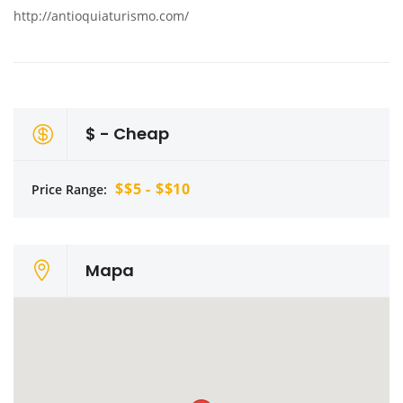
http://antioquiaturismo.com/
$ - Cheap
$$5 - $$10
Price Range:
Mapa