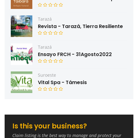
Tarazá
Revista - Tarazá, Tierra Resiliente
Tarazá
Ensayo FRCH - 31Agosto2022
Suroeste
Vital Spa - Támesis
Is this your business?
Claim listing is the best way to manage and protect your