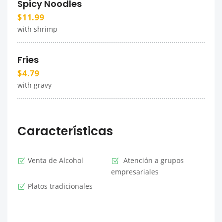
Spicy Noodles
$11.99
with shrimp
Fries
$4.79
with gravy
Características
Venta de Alcohol
Atención a grupos
empresariales
Platos tradicionales