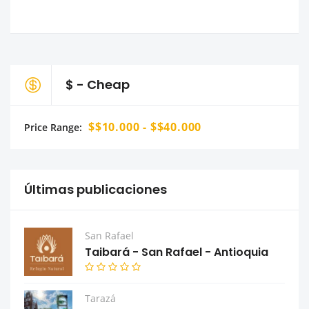
$ - Cheap
$$10.000 - $$40.000
Price Range:
Últimas publicaciones
San Rafael
Taibará - San Rafael - Antioquia
Tarazá