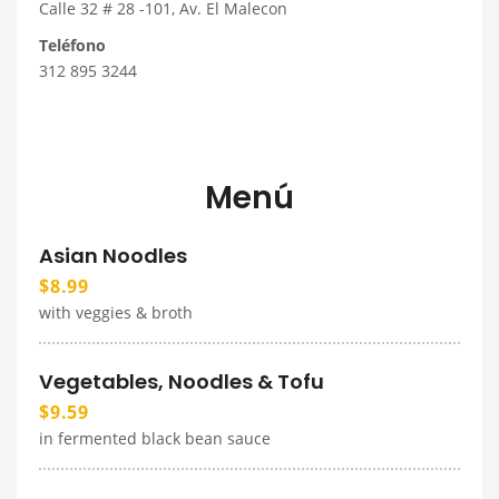
Calle 32 # 28 -101, Av. El Malecon
Teléfono
312 895 3244
Menú
Asian Noodles
$8.99
with veggies & broth
Vegetables, Noodles & Tofu
$9.59
in fermented black bean sauce