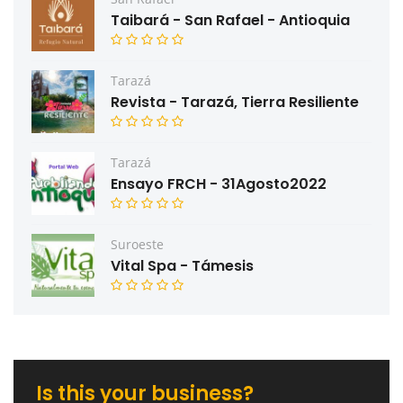
Taibará - San Rafael - Antioquia
Tarazá
Revista - Tarazá, Tierra Resiliente
Tarazá
Ensayo FRCH - 31Agosto2022
Suroeste
Vital Spa - Támesis
Is this your business?