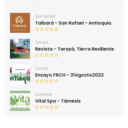
San Rafael
Taibará - San Rafael - Antioquia
Tarazá
Revista - Tarazá, Tierra Resiliente
Tarazá
Ensayo FRCH - 31Agosto2022
Suroeste
Vital Spa - Támesis