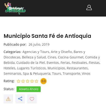
Municipio Santa Fé de Antioquia
Publicado por
26 julio, 2019
Categorias
Agencias y Tours
,
Arte y Diseño
,
Bares y
Discotecas
,
Belleza y Salud
,
Cines
,
Cocina Gourmet
,
Comida y
Bebida
,
Cuidado de la Piel
,
Eventos
,
Ferias
,
Festivales
,
Fiestas
,
Hoteles
,
Lugares Turísticos
,
Municipios
,
Restaurantes
,
Seminarios
,
Spa & Peluquería
,
Tours
,
Transporte
,
Vinos
Rating
0.0
Status
Abierto Ahora