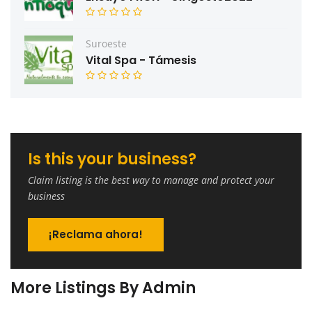
Suroeste
Vital Spa - Támesis
Is this your business?
Claim listing is the best way to manage and protect your
business
¡Reclama ahora!
More Listings By Admin