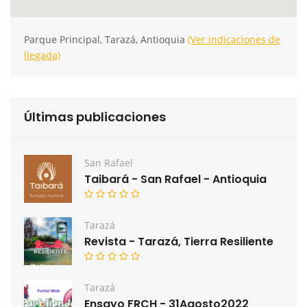
Parque Principal, Tarazá, Antioquia
(Ver indicaciones de
llegada)
Últimas publicaciones
San Rafael
Taibará - San Rafael - Antioquia
Tarazá
Revista - Tarazá, Tierra Resiliente
Tarazá
Ensayo FRCH - 31Agosto2022