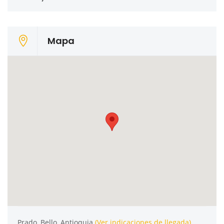
Mapa
Prado, Bello, Antioquia
(Ver indicaciones de llegada)