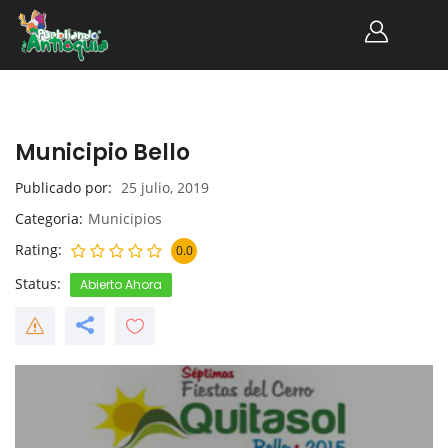
Municipio Bello
Publicado por
25 julio, 2019
Categoria
Municipios
Rating
0.0
Status
Abierto Ahora