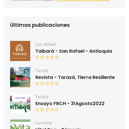
Últimas publicaciones
San Rafael
Taibará - San Rafael - Antioquia
Tarazá
Revista - Tarazá, Tierra Resiliente
Tarazá
Ensayo FRCH - 31Agosto2022
Suroeste