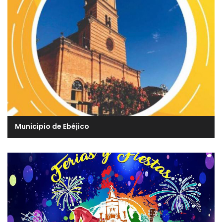
Municipio de Ebéjico