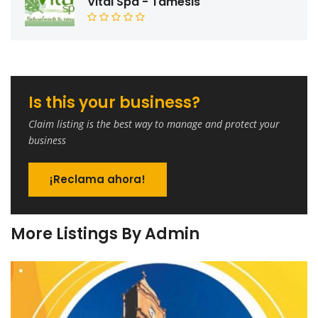
Vital Spa - Támesis
Is this your business?
Claim listing is the best way to manage and protect your
business
¡Reclama ahora!
More Listings By Admin