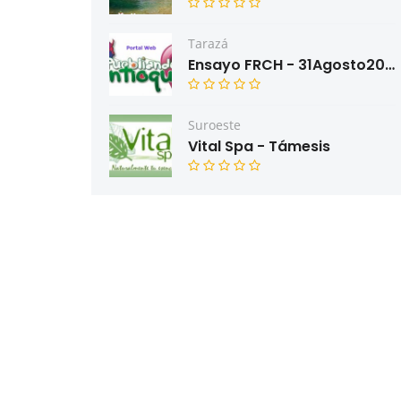
Tarazá
Ensayo FRCH - 31Agosto2022
Suroeste
Vital Spa - Támesis