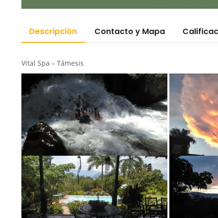
Descripción
Contacto y Mapa
Califica
Vital Spa – Támesis