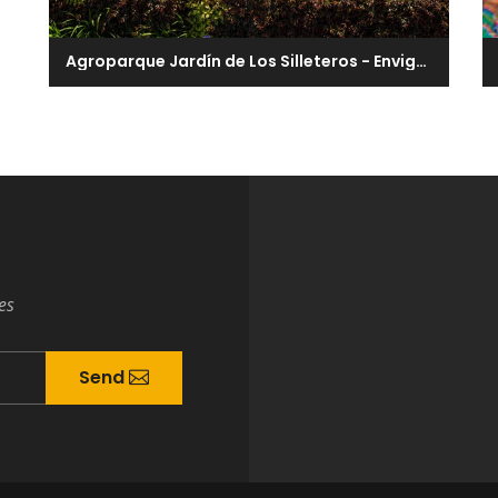
Agroparque Jardín de Los Silleteros - Envigado
es
Send