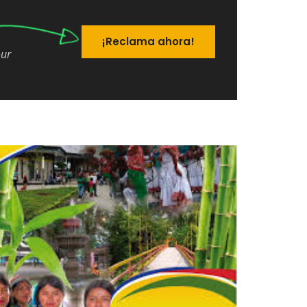
¡Reclama ahora!
our