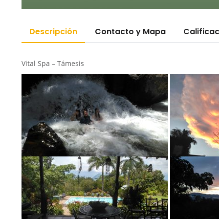
Descripción
Contacto y Mapa
Califica
Vital Spa – Támesis