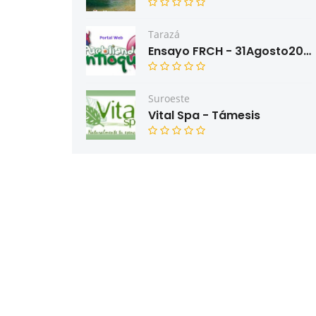
Tarazá
Ensayo FRCH - 31Agosto2022
Suroeste
Vital Spa - Támesis