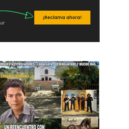
¡Reclama ahora!
our