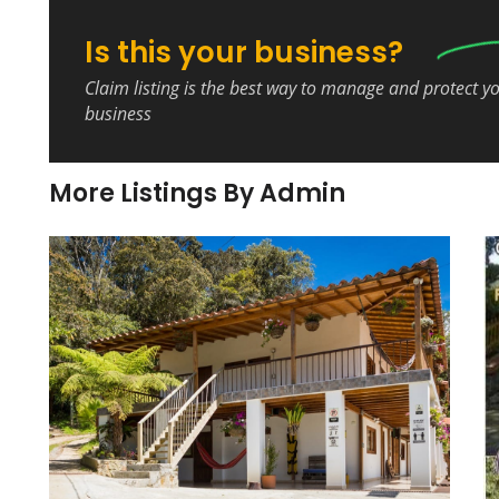
Is this your business?
Claim listing is the best way to manage and protect y
business
More Listings By Admin