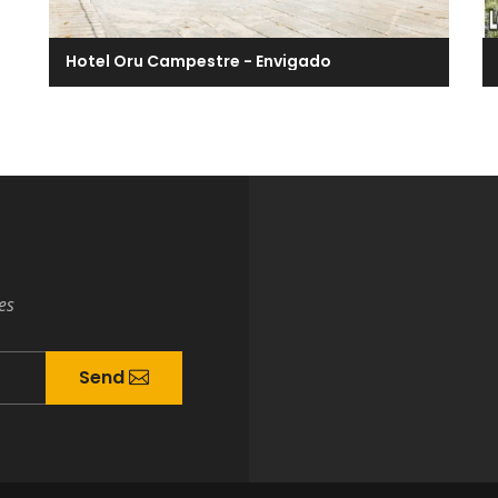
Hotel Oru Campestre - Envigado
es
Send