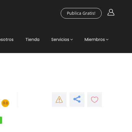
Publica Gratis!
osotros
Tienda
Servicios
Miembros
0.0