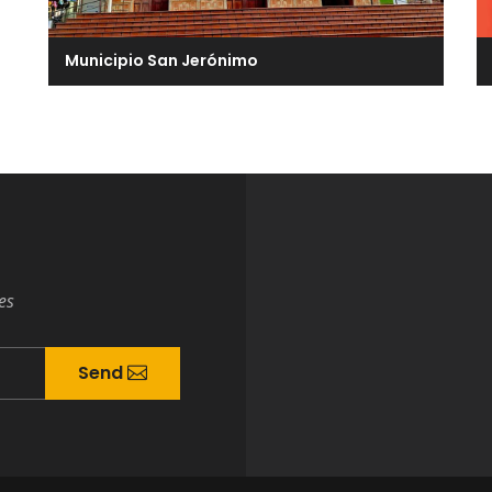
Municipio San Jerónimo
es
Send