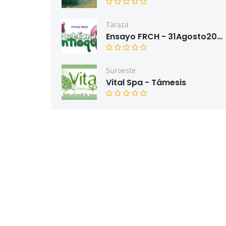
Tarazá
Ensayo FRCH - 31Agosto2022
Suroeste
Vital Spa - Támesis