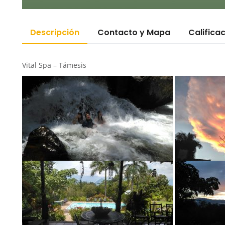
Descripción
Contacto y Mapa
Califica
Vital Spa – Támesis