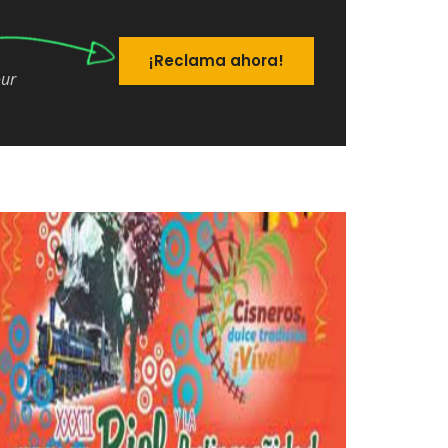
¡Reclama ahora!
our