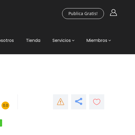
Publica Gratis!
osotros
Tienda
Servicios
Miembros
0.0