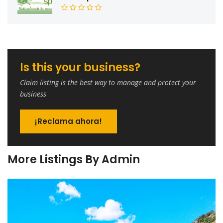
Is this your business?
Claim listing is the best way to manage and protect your
business
¡Reclama ahora!
More Listings By Admin