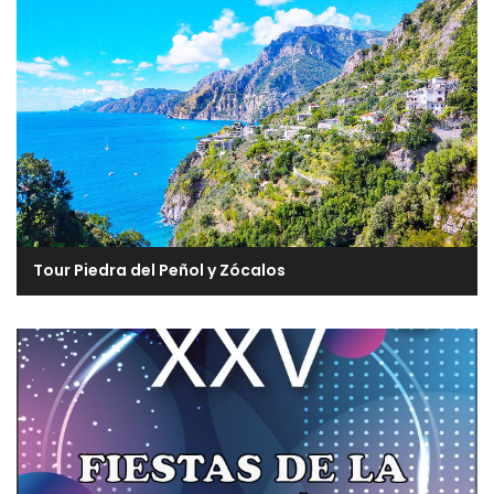
Tour Piedra del Peñol y Zócalos