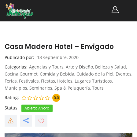
Casa Madero Hotel – Envigado
Publicado por
13 septiembre, 2020
Categorias
Agencias y Tours
,
Arte y Diseño
,
Belleza y Salud
,
Cocina Gourmet
,
Comida y Bebida
,
Cuidado de la Piel
,
Eventos
,
Ferias
,
Festivales
,
Fiestas
,
Hoteles
,
Lugares Turísticos
,
Municipios
,
Seminarios
,
Spa & Peluquería
,
Tours
Rating
0.0
Status
Abierto Ahora