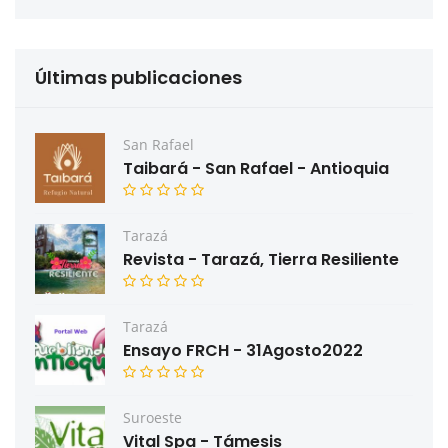
Últimas publicaciones
San Rafael
Taibará - San Rafael - Antioquia
Tarazá
Revista - Tarazá, Tierra Resiliente
Tarazá
Ensayo FRCH - 31Agosto2022
Suroeste
Vital Spa - Támesis