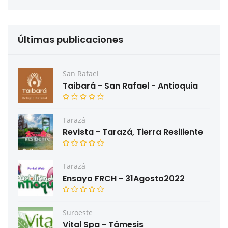
Últimas publicaciones
San Rafael
Taibará - San Rafael - Antioquia
Tarazá
Revista - Tarazá, Tierra Resiliente
Tarazá
Ensayo FRCH - 31Agosto2022
Suroeste
Vital Spa - Támesis