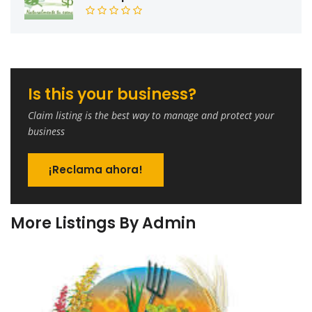
Is this your business?
Claim listing is the best way to manage and protect your
business
¡Reclama ahora!
More Listings By Admin