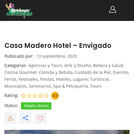
Casa Madero Hotel – Envigado
Publicado por
13 septiembre, 2020
Categorias
Agencias y Tours
,
Arte y Diseño
,
Belleza y Salud
,
Cocina Gourmet
,
Comida y Bebida
,
Cuidado de la Piel
,
Eventos
,
Ferias
,
Festivales
,
Fiestas
,
Hoteles
,
Lugares Turísticos
,
Municipios
,
Seminarios
,
Spa & Peluquería
,
Tours
Rating
0.0
Status
Abierto Ahora